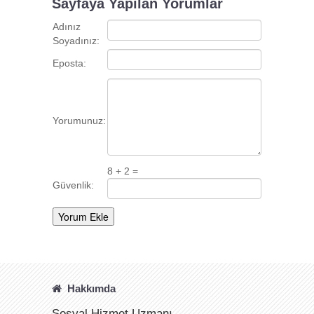
Sayfaya Yapılan Yorumlar
Adınız
Soyadınız:
Eposta:
Yorumunuz:
8 + 2 =
Güvenlik:
Hakkımda
Sosyal Hizmet Uzmanı