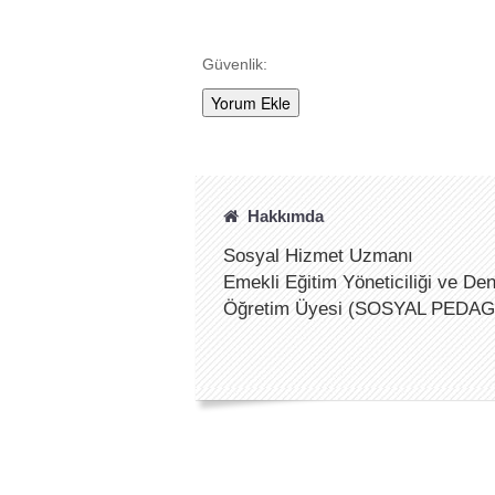
Güvenlik:
Hakkımda
Sosyal Hizmet Uzmanı
Emekli Eğitim Yöneticiliği ve Dene
Öğretim Üyesi (SOSYAL PEDA