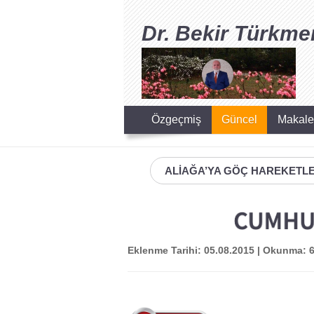
Dr. Bekir Türkme
Özgeçmiş
Güncel
Makale
ALİAĞA’YA GÖÇ HAREKETLER
Eklenme Tarihi: 05.08.2015 | Okunma: 