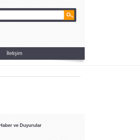
İletişim
aber ve Duyurular