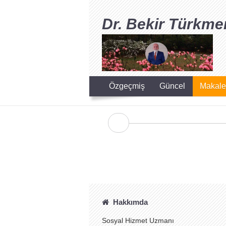
Dr. Bekir Türkme
Özgeçmiş
Güncel
Makale
Hakkımda
Sosyal Hizmet Uzmanı