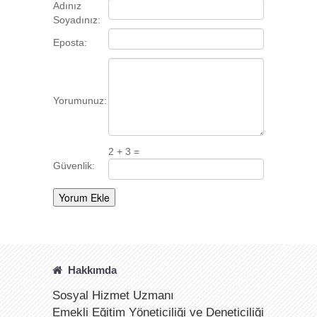
Adınız
Soyadınız:
Eposta:
Yorumunuz:
2 + 3 =
Güvenlik:
Hakkımda
Sosyal Hizmet Uzmanı
Emekli Eğitim Yöneticiliği ve Deneticiliği