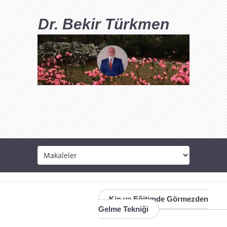
Dr. Bekir Türkmen
Kin ve Eğitimde Görmezden
Gelme Tekniği