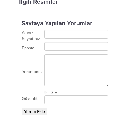
İlgili Resimler
Sayfaya Yapılan Yorumlar
Adınız
Soyadınız:
Eposta:
Yorumunuz:
9 + 3 =
Güvenlik: