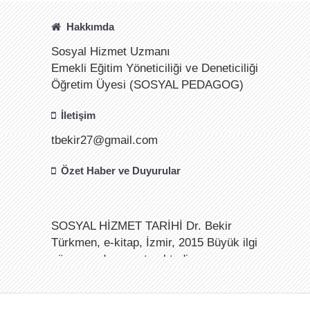
Hakkımda
Sosyal Hizmet Uzmanı
Emekli Eğitim Yöneticiliği ve Deneticiliği
Öğretim Üyesi (SOSYAL PEDAGOG)
İletişim
tbekir27@gmail.com
Özet Haber ve Duyurular
SOSYAL HİZMET TARİHİ Dr. Bekir
Türkmen, e-kitap, İzmir, 2015 Büyük ilgi
görmeye devam etmektedir.
28.05.2023 Tarihinde yapılan